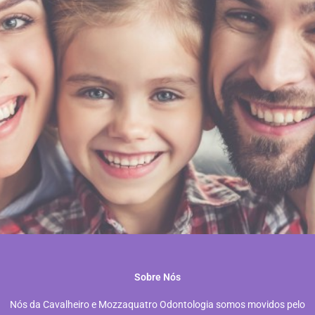
"Quero sempre ter um
sorriso estampado em
meu rosto".
Sobre Nós
Mário Quintana
Nós da Cavalheiro e Mozzaquatro Odontologia somos movidos pelo